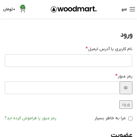
0
منو
0
تومان
ورود
*
نام کاربری یا آدرس ایمیل
*
رمز عبور
ورود
مرا به خاطر بسپار
رمز عبور را فراموش کرده اید؟
عضویت