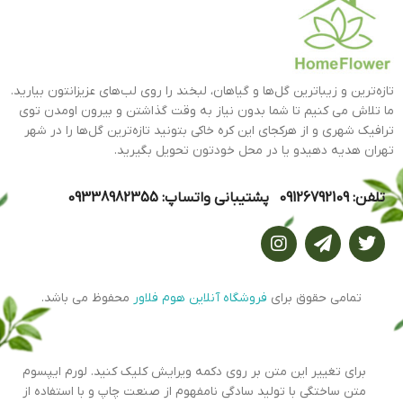
تازه‌ترین و زیباترین گل‌ها و گیاهان، لبخند را روی لب‌های عزیزانتون بیارید.
ما تلاش می کنیم تا شما بدون نیاز به وقت گذاشتن و بیرون اومدن توی
ترافیک شهری و از هرکجای این کره خاکی بتونید تازه‌ترین گل‌ها را در شهر
تهران هدیه دهیدو یا در محل خودتون تحویل بگیرید.
تلفن: 09126792109 پشتیبانی واتساپ: 09338982355
تمامی حقوق برای
فروشگاه آنلاین هوم فلاور
محفوظ می باشد.
برای تغییر این متن بر روی دکمه ویرایش کلیک کنید. لورم ایپسوم
متن ساختگی با تولید سادگی نامفهوم از صنعت چاپ و با استفاده از