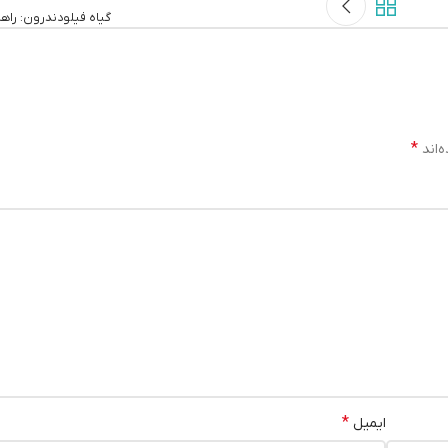
ودندرون: راهنمای کامل نگهداری