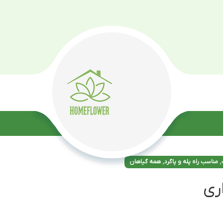
فروشگاه
بلاگ
برند ها
مطالب ک
گیاهان
معرفی آفات
خواص کود ها
باغ‌های مینیاتوری