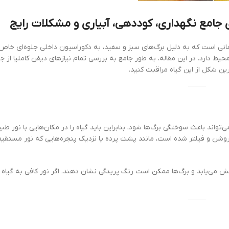
همه گیاهان
جلوه‌ای خاص می‌بخشد. این
ن کاملیا از جمله کوددهی،
محصولات
گلدان آپارتمانی تیلادنسیا
159,000
تومان
190,000
یی با نور طبیعی و
 نور مستقیم نمی‌رسد.
گلدان آپارتمانی فیکوس
الاستیکا بلک
2,900,000
تومان
فی به گیاه نرسد، برای حفظ
گلدان آپارتمانی زاموفیلیا
8,900,000
تومان