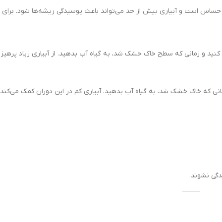
ها شود. برای حفظ سلامت
گلدان آپارتمانی کراسولا آواتا
5,400,000
تومان
زیاد پرهیز کنید و به میزان
گلدان آپارتمانی یوکا بدون س
1,900,000
تومان
مک می‌کند تا گیاه از