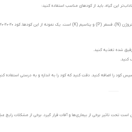
بهترین کود برای دیفن کاملیا، کود مایع یا گرانولی با نسبت متعادل از نیتروژن (N)، فسفر (P) و پتاسیم (K) است. یک نمونه از این کودها، کود ۲۰-۲۰-۲۰ است که به رشد
ستفاده کنید تا گیاه دچار
ت رایج عبارتند از: