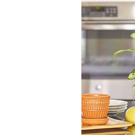
دسته بندی ها
پالاداریوم
تصفیه کننده هوا
رطوبت دوست
گیاهان
گیاهان برگ پهن
گیاهان برگ سوزنی
گیاهان برگ‌ریز
گیاهان جایگاه خاص
گیاهان مناسب محل کار
گیاهان همیشه سبز
مقاوم و سایه دوست
مناسب راه پله و پاگرد