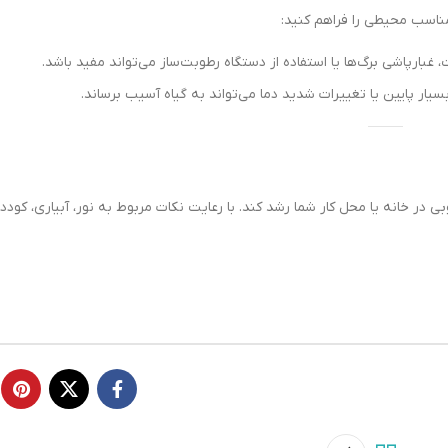
اشد.
بیاری، کوددهی و مقابله با
قدیمی تر