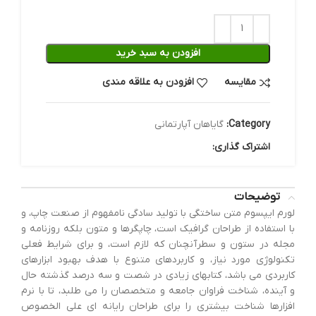
افزودن به سبد خرید
مقایسه
افزودن به علاقه مندی
Category:
گایاهان آپارتمانی
اشتراک گذاری:
توضیحات
لورم ایپسوم متن ساختگی با تولید سادگی نامفهوم از صنعت چاپ، و
با استفاده از طراحان گرافیک است، چاپگرها و متون بلکه روزنامه و
مجله در ستون و سطرآنچنان که لازم است، و برای شرایط فعلی
تکنولوژی مورد نیاز، و کاربردهای متنوع با هدف بهبود ابزارهای
کاربردی می باشد، کتابهای زیادی در شصت و سه درصد گذشته حال
و آینده، شناخت فراوان جامعه و متخصصان را می طلبد، تا با نرم
افزارها شناخت بیشتری را برای طراحان رایانه ای علی الخصوص