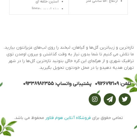
ارتفاع : 50 سانتی متر
آستین حلقه ای
برند لیپسی-lipsy
تازه‌ترین و زیباترین گل‌ها و گیاهان، لبخند را روی لب‌های عزیزانتون بیارید.
ما تلاش می کنیم تا شما بدون نیاز به وقت گذاشتن و بیرون اومدن توی
ترافیک شهری و از هرکجای این کره خاکی بتونید تازه‌ترین گل‌ها را در شهر
تهران هدیه دهیدو یا در محل خودتون تحویل بگیرید.
تلفن: 09126792109 پشتیبانی واتساپ: 09338982355
تمامی حقوق برای
فروشگاه آنلاین هوم فلاور
محفوظ می باشد.