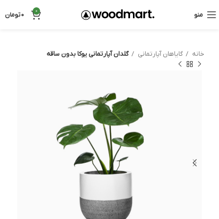
0
منو
0
تومان
خانه
گایاهان آپارتمانی
گلدان آپارتمانی یوکا بدون ساقه