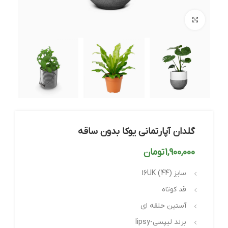
بزرگنمایی تصویر
گلدان آپارتمانی یوکا بدون ساقه
1,900,000
تومان
سایز 16UK (44)
قد کوتاه
آستین حلقه ای
برند لیپسی-lipsy