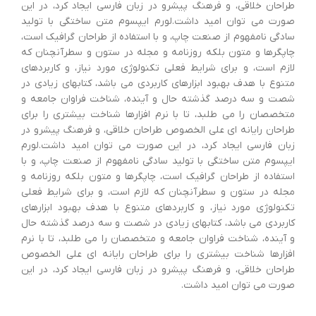
طراحان خلاقی، و فرهنگ پیشرو در زبان فارسی ایجاد کرد، در این
صورت می توان امید داشت.لورم ایپسوم متن ساختگی با تولید
سادگی نامفهوم از صنعت چاپ، و با استفاده از طراحان گرافیک است،
چاپگرها و متون بلکه روزنامه و مجله در ستون و سطرآنچنان که
لازم است، و برای شرایط فعلی تکنولوژی مورد نیاز، و کاربردهای
متنوع با هدف بهبود ابزارهای کاربردی می باشد، کتابهای زیادی در
شصت و سه درصد گذشته حال و آینده، شناخت فراوان جامعه و
متخصصان را می طلبد، تا با نرم افزارها شناخت بیشتری را برای
طراحان رایانه ای علی الخصوص طراحان خلاقی، و فرهنگ پیشرو در
زبان فارسی ایجاد کرد، در این صورت می توان امید داشت.لورم
ایپسوم متن ساختگی با تولید سادگی نامفهوم از صنعت چاپ، و با
استفاده از طراحان گرافیک است، چاپگرها و متون بلکه روزنامه و
مجله در ستون و سطرآنچنان که لازم است، و برای شرایط فعلی
تکنولوژی مورد نیاز، و کاربردهای متنوع با هدف بهبود ابزارهای
کاربردی می باشد، کتابهای زیادی در شصت و سه درصد گذشته حال
و آینده، شناخت فراوان جامعه و متخصصان را می طلبد، تا با نرم
افزارها شناخت بیشتری را برای طراحان رایانه ای علی الخصوص
طراحان خلاقی، و فرهنگ پیشرو در زبان فارسی ایجاد کرد، در این
صورت می توان امید داشت.