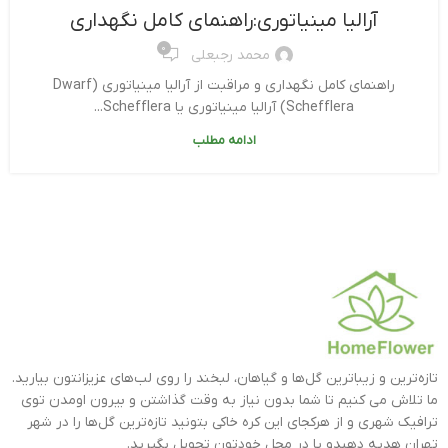
آرالیا مینیاتوری:راهنمای کامل نگهداری
0
محمد رجبعلی
راهنمای کامل نگهداری و مراقبت از آرالیا مینیاتوری (Dwarf
Schefflera) آرالیا مینیاتوری یا Schefflera...
ادامه مطلب
تازه‌ترین و زیباترین گل‌ها و گیاهان، لبخند را روی لب‌های عزیزانتون بیارید.
ما تلاش می کنیم تا شما بدون نیاز به وقت گذاشتن و بیرون اومدن توی
ترافیک شهری و از هرکجای این کره خاکی بتونید تازه‌ترین گل‌ها را در شهر
تهران هدیه دهیدو یا در محل خودتون تحویل بگیرید.