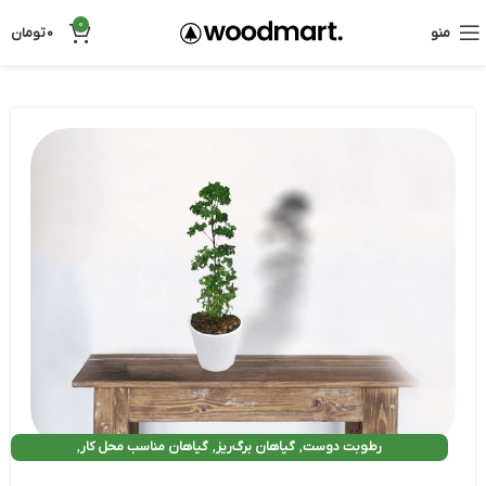
0
منو
0
تومان
,
,
,
رطوبت دوست
گیاهان برگ‌ریز
گیاهان مناسب محل کار
,
,
مقاوم و سایه دوست
مناسب راه پله و پاگرد
همه گیاهان