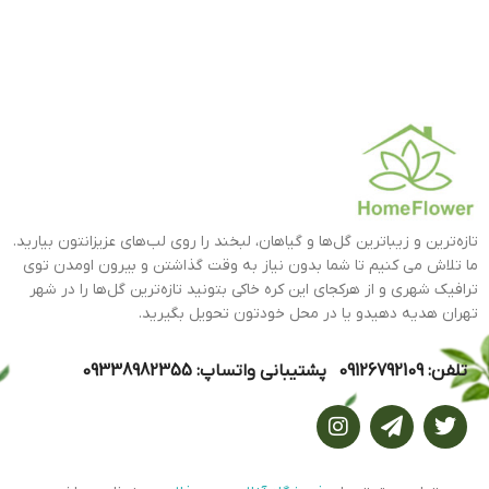
تازه‌ترین و زیباترین گل‌ها و گیاهان، لبخند را روی لب‌های عزیزانتون بیارید.
ما تلاش می کنیم تا شما بدون نیاز به وقت گذاشتن و بیرون اومدن توی
ترافیک شهری و از هرکجای این کره خاکی بتونید تازه‌ترین گل‌ها را در شهر
تهران هدیه دهیدو یا در محل خودتون تحویل بگیرید.
تلفن: 09126792109 پشتیبانی واتساپ: 09338982355