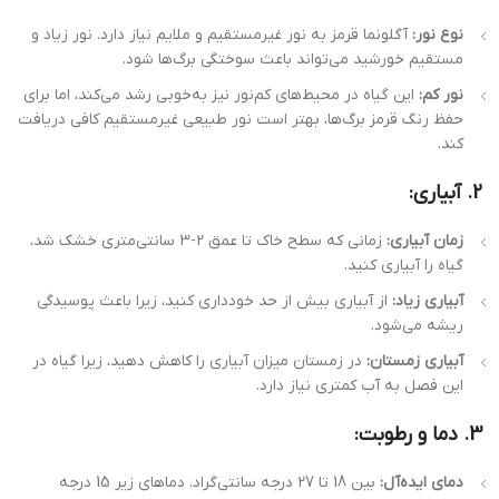
نوع نور:
آگلونما قرمز به نور غیرمستقیم و ملایم نیاز دارد. نور زیاد و
مستقیم خورشید می‌تواند باعث سوختگی برگ‌ها شود.
نور کم:
این گیاه در محیط‌های کم‌نور نیز به‌خوبی رشد می‌کند، اما برای
حفظ رنگ قرمز برگ‌ها، بهتر است نور طبیعی غیرمستقیم کافی دریافت
کند.
2. آبیاری:
زمان آبیاری:
زمانی که سطح خاک تا عمق 2-3 سانتی‌متری خشک شد،
گیاه را آبیاری کنید.
آبیاری زیاد:
از آبیاری بیش از حد خودداری کنید، زیرا باعث پوسیدگی
ریشه می‌شود.
آبیاری زمستان:
در زمستان میزان آبیاری را کاهش دهید، زیرا گیاه در
این فصل به آب کمتری نیاز دارد.
3. دما و رطوبت:
دمای ایده‌آل:
بین 18 تا 27 درجه سانتی‌گراد. دماهای زیر 15 درجه