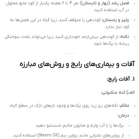
فصل رشد (بهار و تابستان):
هر 4 تا 6 هفته یک‌بار از کود مایع محلول
در آب استفاده کنید.
پاییز و زمستان:
کوددهی را متوقف کنید، زیرا گیاه در این فصل‌ها به
کود نیاز ندارد.
نکته:
از کوددهی بیش‌ازحد خودداری کنید، زیرا می‌تواند باعث سوختگی
ریشه یا برگ‌ها شود.
آفات و بیماری‌های رایج و روش‌های مبارزه
1. آفات رایج:
الف) کنه عنکبوتی:
علائم:
لکه‌های ریز زرد روی برگ‌ها و وجود تارهای نازک در سطح گیاه.
درمان:
برگ‌ها را با آب ولرم و صابون ملایم شستشو دهید.
از روغن‌های باغبانی مانند روغن نیم (Neem Oil) استفاده کنید.