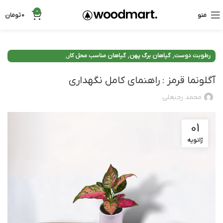
0
منو
0
تومان
,
,
,
رطوبت دوست
گیاهان برگ پهن
گیاهان مناسب محل کار
,
مقاوم و سایه دوست
همه گیاهان
آگلونما قرمز : راهنمای کامل نگهداری
محمد رجبعلی
01
ژانویه