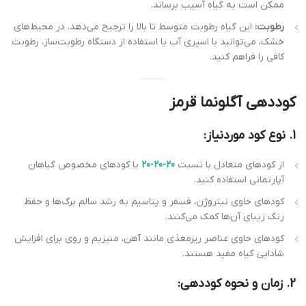
ممکن است به گیاه آسیب برساند.
رطوبت:
این گیاه رطوبت متوسط تا بالا را ترجیح می‌دهد. در محیط‌های
خشک، می‌توانید با اسپری آب یا استفاده از دستگاه رطوبت‌ساز، رطوبت
کافی را فراهم کنید.
کوددهی آگلونما قرمز
1. نوع کود موردنیاز:
از کودهای متعادل با نسبت
20-20-20
یا کودهای مخصوص گیاهان
آپارتمانی استفاده کنید.
کودهای حاوی نیتروژن، فسفر و پتاسیم به رشد سالم برگ‌ها و حفظ
رنگ زیبای آن‌ها کمک می‌کنند.
کودهای حاوی عناصر ریزمغذی مانند آهن، منیزیم و روی برای افزایش
شادابی گیاه مفید هستند.
2. زمان و نحوه کوددهی: